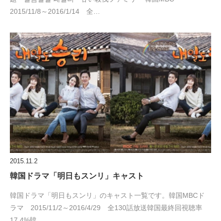
2015/11/8～2016/1/14 全…
2015.11.2
韓国ドラマ「明日もスンリ」キャスト
韓国ドラマ「明日もスンリ」のキャスト一覧です。韓国MBCド
ラマ 2015/11/2～2016/4/29 全130話放送韓国最終回視聴率
17.4%韓…