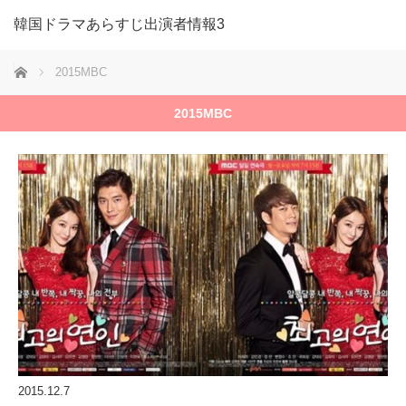
韓国ドラマあらすじ出演者情報3
ホーム
2015MBC
2015MBC
2015.12.7