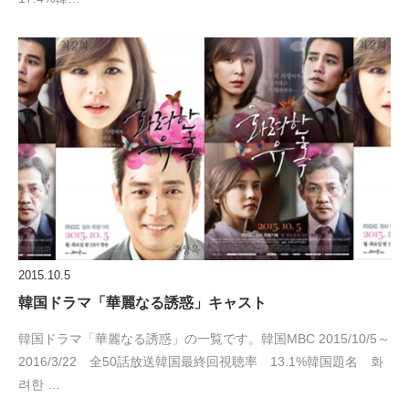
2015.10.5
韓国ドラマ「華麗なる誘惑」キャスト
韓国ドラマ「華麗なる誘惑」の一覧です。韓国MBC 2015/10/5～
2016/3/22 全50話放送韓国最終回視聴率 13.1%韓国題名 화
려한 …