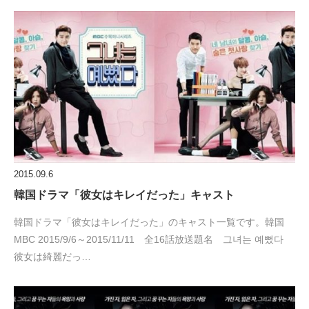
2015.09.6
韓国ドラマ「彼女はキレイだった」キャスト
韓国ドラマ「彼女はキレイだった」のキャスト一覧です。韓国
MBC 2015/9/6～2015/11/11 全16話放送題名 그녀는 예뻤다
彼女は綺麗だっ…