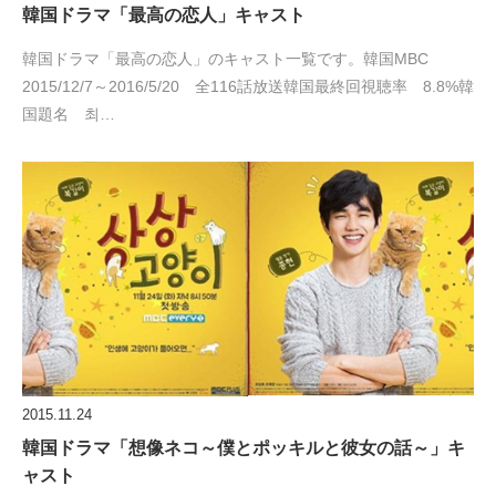
韓国ドラマ「最高の恋人」キャスト
韓国ドラマ「最高の恋人」のキャスト一覧です。韓国MBC
2015/12/7～2016/5/20 全116話放送韓国最終回視聴率 8.8%韓
国題名 최…
2015.11.24
韓国ドラマ「想像ネコ～僕とポッキルと彼女の話～」キ
ャスト