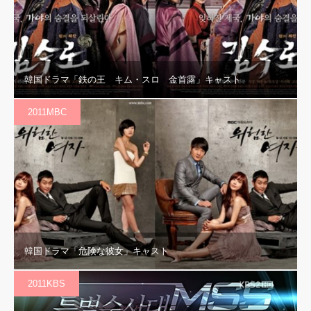
韓国ドラマ「鉄の王 キム・スロ 金首露」キャスト
2011MBC
韓国ドラマ「危険な彼女」キャスト
2011KBS