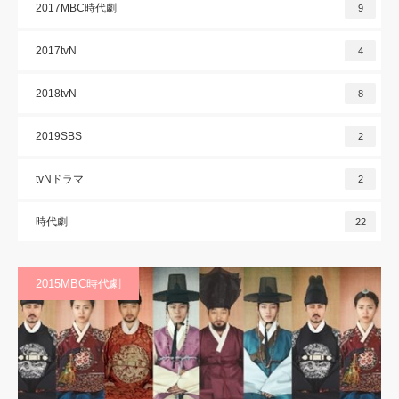
2017MBC時代劇
9
2017tvN
4
2018tvN
8
2019SBS
2
tvNドラマ
2
時代劇
22
2015MBC時代劇