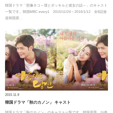
韓国ドラマ「想像ネコ～僕とポッキルと彼女の話～」のキャスト
一覧です。韓国MBC every1 2015/11/24～2016/1/12 全8話放
送韓国原…
2015.11.9
韓国ドラマ「秋のカノン」 キャスト
韓国ドラマ「秋のカノン」のキャスト一覧です。韓国原題 아름