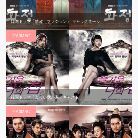
韓国ドラマ「華政 ファジョン」 キャラクター 6
2010MBC
韓国ドラマ「楽しい我が家」キャスト
2010MBC