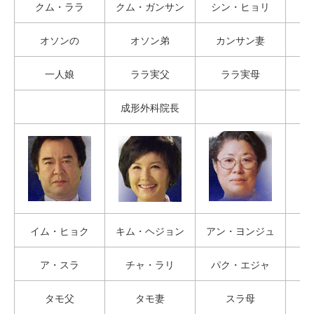
クム・ララ
クム・ガンサン
シン・ヒョリ
オソンの
オソン弟
カンサン妻
一人娘
ララ実父
ララ実母
成形外科院長
イム・ヒョク
キム・ヘジョン
アン・ヨンジュ
ア・スラ
チャ・ラリ
パク・エジャ
タモ父
タモ妻
スラ母