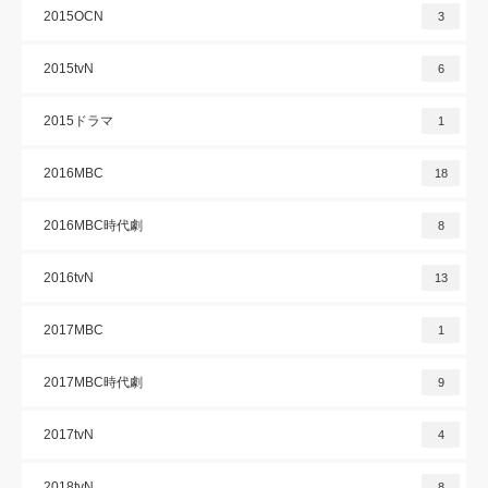
2015OCN
3
2015tvN
6
2015ドラマ
1
2016MBC
18
2016MBC時代劇
8
2016tvN
13
2017MBC
1
2017MBC時代劇
9
2017tvN
4
2018tvN
8