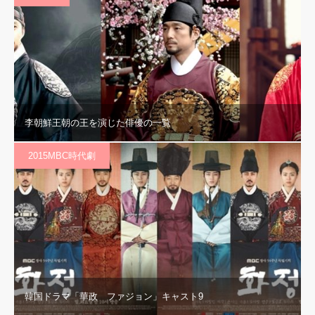
李朝鮮王朝の王を演じた俳優の一覧
2015MBC時代劇
韓国ドラマ「華政 ファジョン」キャスト9