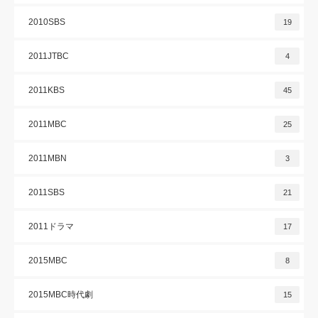
2010SBS
19
2011JTBC
4
2011KBS
45
2011MBC
25
2011MBN
3
2011SBS
21
2011ドラマ
17
2015MBC
8
2015MBC時代劇
15