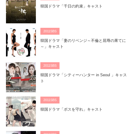
韓国ドラマ「千日の約束」キャスト
2011SBS
韓国ドラマ「妻のリベンジ～不倫と屈辱の果てに
～」キャスト
2011SBS
韓国ドラマ「シティーハンター in Seoul 」キャス
ト
2011SBS
韓国ドラマ「ボスを守れ」キャスト