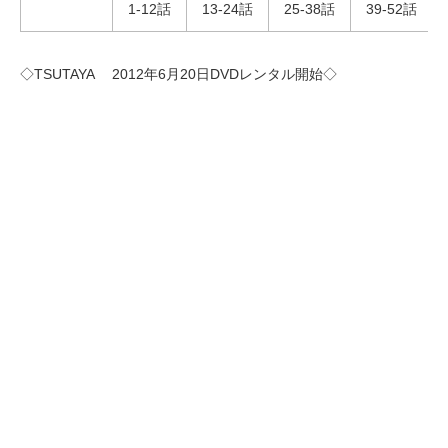
1-12話
13-24話
25-38話
39-52話
◇TSUTAYA 2012年6月20日DVDレンタル開始◇