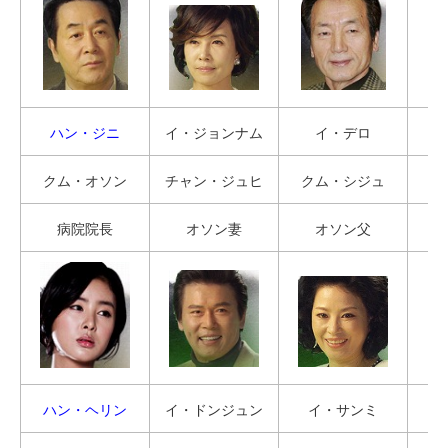
ハン・ジニ
イ・ジョンナム
イ・デロ
クム・オソン
チャン・ジュヒ
クム・シジュ
病院院長
オソン妻
オソン父
ハン・ヘリン
イ・ドンジュン
イ・サンミ