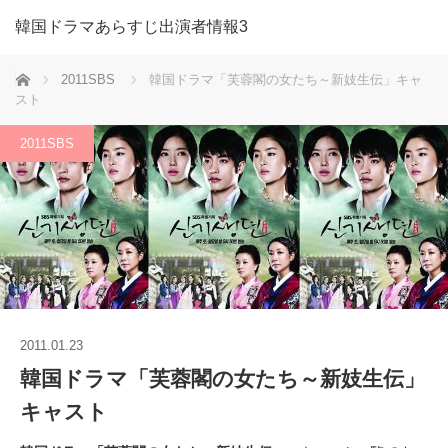
韓国ドラマあらすじ出演者情報3
ホーム
2011SBS
韓国ドラマ「芙蓉閣の女たち～新妓生伝」キャ
スト
2011SBS
2011.01.23
韓国ドラマ「芙蓉閣の女たち～新妓生伝」
キャスト