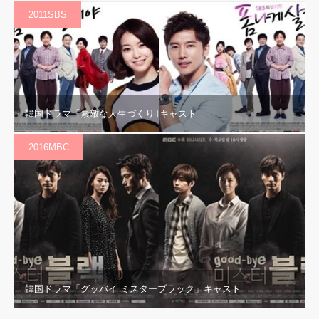
2011SBS
韓国ドラマ「素敵な人生づくり｣キャスト
2016MBC
韓国ドラマ「グッバイ ミスターブラック」キャスト