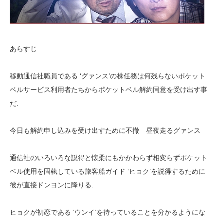
あらすじ
移動通信社職員である ‘グァンス’の株任務は何残らないポケット
ベルサービス利用者たちからポケットベル解約同意を受け出す事
だ.
今日も解約申し込みを受け出すために不撤 昼夜走るグァンス
通信社のいろいろな説得と懐柔にもかかわらず相変らずポケット
ベル使用を固執している旅客船ガイド ‘ヒョク’を説得するために
彼が直接ドンヨンに降りる.
ヒョクが初恋である ‘ウンイ’を待っていることを分かるようにな