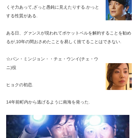
くそ力あって,ざっと愚鈍に見えたりする.かっと
する性質がある.
ある日、グァンスが現われてポケットベルを解約することを勧め
るが,10年の間おさめたことを易しく捨てることはできない.
☆パン・ミンジョン・・チェ・ウンイ(チェ・ウ
ニ)役
ヒョクの初恋.
14年前町内から逃げるように南海を発った.