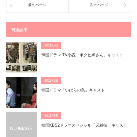
前のページ
次のページ
関連記事
2011KBS
韓国ドラマ TV小説「ボクヒ姉さん」キャスト
2011KBS
韓国ドラマ「いばらの鳥」キャスト
2011KBS
韓国KBS2ドラマスペシャル「必殺技」キャスト