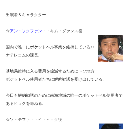
出演者＆キャラクター
☆
アン・ソクファン
・・キム・グァンス役
国内で唯一にポケットベル事業を維持しているハ
ナテレコムの課長.
基地局維持に入る費用を節減するためにトソ地方
ポケットベル使用者たちに解約勧誘を受け出している.
今日も解約勧誘のために南海地域の唯一のポケットベル使用者で
あるヒョクを尋ねる.
☆ソ・テファ・・イ・ヒョク役