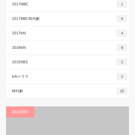
2017MBC
1
2017MBC時代劇
9
2017tvN
4
2018tvN
8
2019SBS
2
tvNドラマ
2
時代劇
22
2011KBS