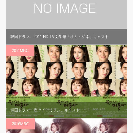
韓国ドラマ 2011 HD TV文学館「オム・ジネ」キャスト
2011MBC
韓国ドラマ「吹けよ、ミプン」キャスト
2016MBC