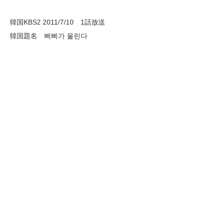
韓国KBS2 2011/7/10 1話放送
韓国題名 삐삐가 울린다